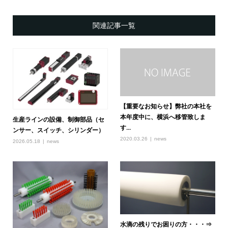
関連記事一覧
【重要なお知らせ】弊社の本社を
本年度中に、横浜へ移管致しま
生産ラインの設備、制御部品（セ
す...
ンサー、スイッチ、シリンダー）
2020.03.26
news
2026.05.18
news
水滴の残りでお困りの方・・・⇒