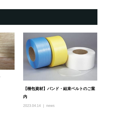
す
【梱包資材】バンド・結束ベルトのご案
内
2023.04.14
news