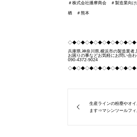
＃株式会社播摩商会 ＃製造業向け
栖 ＃熊本
◇◆◇◆◇◆◇◆◇◆◇◆◇◆◇◆
兵庫県,神奈川県,横浜市の製造業者
お困りの事などお気軽にお問い合わ
090-4372-9024
◇◆◇◆◇◆◇◆◇◆◇◆◇◆◇◆
生産ラインの粉塵やオイ
ます⇒マシンツールフィ