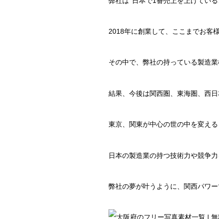
弊社は‘‘日本で1番売上を上げてい
2018年に創業して、ここまでお
その中で、弊社の持っている製造業
結果、今後は関西圏、東海圏、西日
東京、関東が中心の世の中を変える
日本の製造業の持つ技術力や競争力
弊社の夢が叶うように、関西パワー