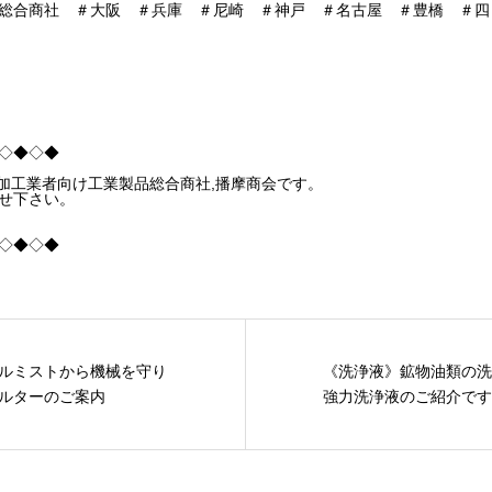
総合商社 ＃大阪 ＃兵庫 ＃尼崎 ＃神戸 ＃名古屋 ＃豊橋 ＃四
◇◆◇◆
,加工業者向け工業製品総合商社,播摩商会です。
せ下さい。
◇◆◇◆
ルミストから機械を守り
《洗浄液》鉱物油類の
ルターのご案内
強力洗浄液のご紹介です