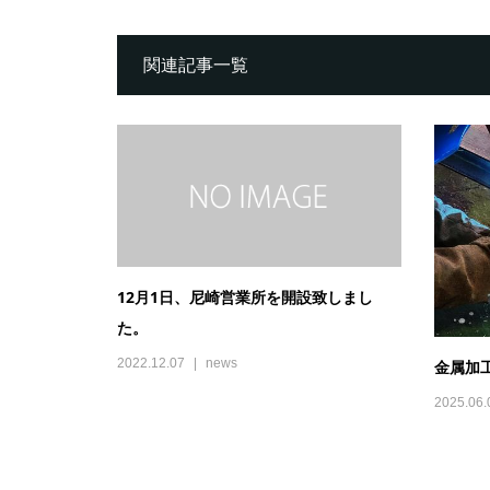
関連記事一覧
12月1日、尼崎営業所を開設致しまし
た。
2022.12.07
news
金属加
2025.06.