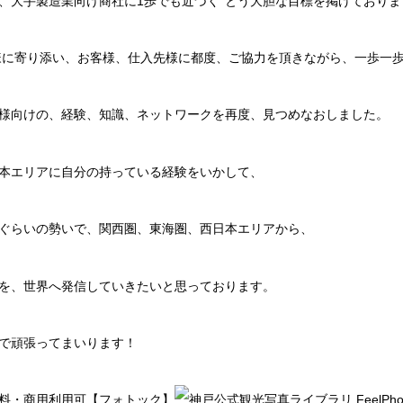
る、大手製造業向け商社に1歩でも近づく‘‘とう大胆な目標を掲げており
客様に寄り添い、お客様、仕入先様に都度、ご協力を頂きながら、一歩一
様向けの、経験、知識、ネットワークを再度、見つめなおしました。
本エリアに自分の持っている経験をいかして、
ぐらいの勢いで、関西圏、東海圏、西日本エリアから、
を、世界へ発信していきたいと思っております。
で頑張ってまいります！