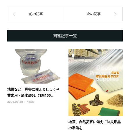
関連記事一覧
地震など、災害に備えましょう⇒
非常用・給水袋6L（1箱100...
2025.08.30
news
地震、自然災害に備えて防災用品
の準備を