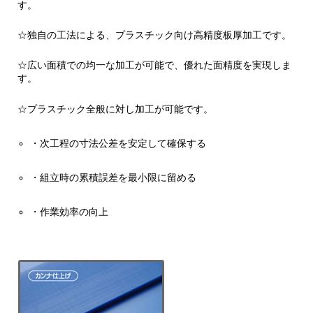
す。
☆独自の工法による、プラスチック向け高精度板厚加工です。
☆広い面積での均一な加工が可能で、優れた面精度を実現しま
す。
☆プラスチック全般に対し加工が可能です。
・次工程の寸法公差を安定して確保する
・組立時の累積誤差を最小限に留める
・作業効率の向上