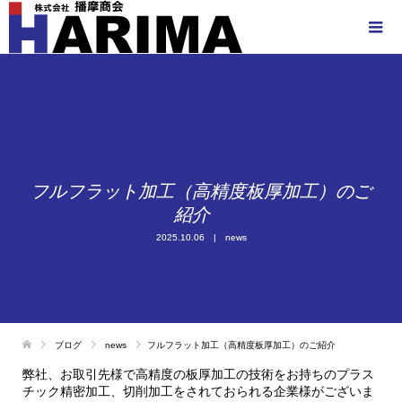
フルフラット加工（高精度板厚加工）のご
紹介
2025.10.06
news
ブログ
news
フルフラット加工（高精度板厚加工）のご紹介
弊社、お取引先様で高精度の板厚加工の技術をお持ちのプラス
チック精密加工、切削加工をされておられる企業様がございま