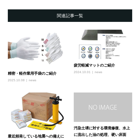
関連記事一覧
疲労軽減マットのご紹介
2024.10.01
news
精密・軽作業用手袋のご紹介
2025.10.08
news
汚染土壌に対する環境修復、水上
に流出した油の処理、硬い床面
最近頻発している地震への備えに