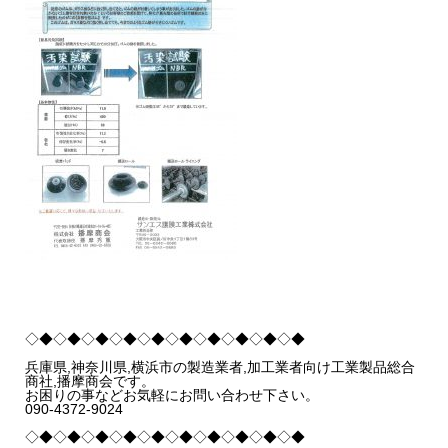
◇◆◇◆◇◆◇◆◇◆◇◆◇◆◇◆◇◆◇◆
兵庫県,神奈川県,横浜市の製造業者,加工業者向け工業製品総合
商社,播摩商会です。
お困りの事などお気軽にお問い合わせ下さい。
090-4372-9024
◇◆◇◆◇◆◇◆◇◆◇◆◇◆◇◆◇◆◇◆