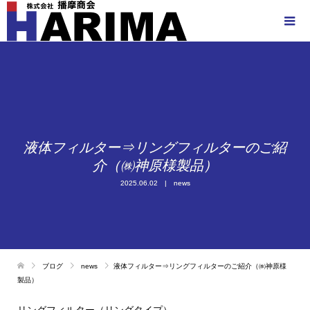
液体フィルター⇒リングフィルターのご紹
介（㈱神原様製品）
2025.06.02
news
ブログ
news
液体フィルター⇒リングフィルターのご紹介（㈱神原様
製品）
リングフィルター（リングタイプ）