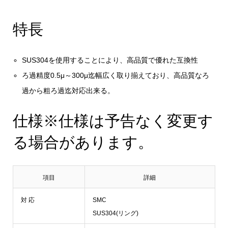
特長
SUS304を使用することにより、高品質で優れた互換性
ろ過精度0.5μ～300μ迄幅広く取り揃えており、高品質なろ
過から粗ろ過迄対応出来る。
仕様
※仕様は予告なく変更す
る場合があります。
項目
詳細
対 応
SMC
SUS304(リング)