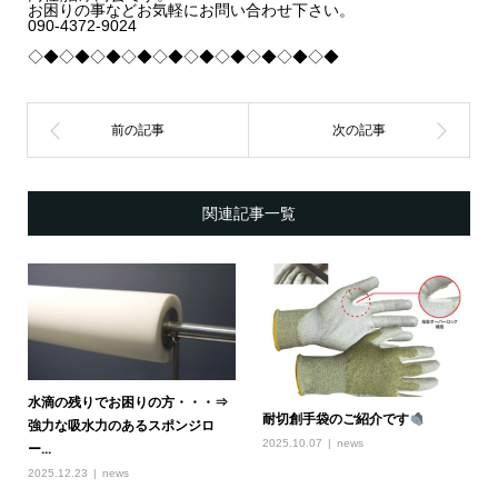
お困りの事などお気軽にお問い合わせ下さい。
090-4372-9024
◇◆◇◆◇◆◇◆◇◆◇◆◇◆◇◆◇◆◇◆
関連記事一覧
水滴の残りでお困りの方・・・⇒
耐切創手袋のご紹介です
強力な吸水力のあるスポンジロ
2025.10.07
news
ー...
2025.12.23
news