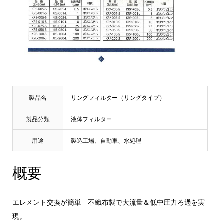
製品名
リングフィルター（リングタイプ）
製品分類
液体フィルター
用途
製造工場、自動車、水処理
概要
エレメント交換が簡単 不織布製で大流量＆低中圧力ろ過を実
現。