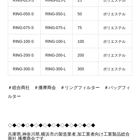
RING-025-S
RING-025-L
25
ポリエステル
RING-050-S
RING-050-L
50
ポリエステル
RING-075-S
RING-075-L
75
ポリエステル
RING-100-S
RING-100-L
100
ポリエステル
RING-200-S
RING-200-L
200
ポリエステル
RING-300-S
RING-300-L
300
ポリエステル
＃総合商社 ＃播摩商会 ＃リングフィルター ＃バッグフィ
ルター
◇◆◇◆◇◆◇◆◇◆◇◆◇◆◇◆◇◆◇◆
兵庫県,神奈川県,横浜市の製造業者,加工業者向け工業製品総合
商社,播摩商会です。