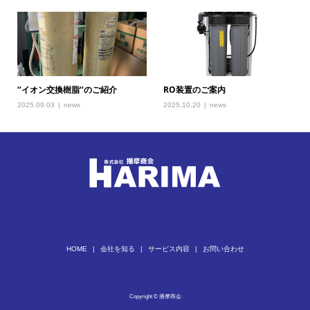
‘‘イオン交換樹脂‘‘のご紹介
RO装置のご案内
2025.09.03
news
2025.10.20
news
HOME
会社を知る
サービス内容
お問い合わせ
Copyright © 播摩商会