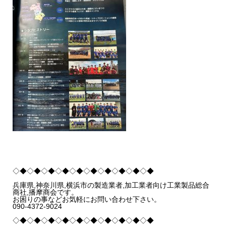
◇◆◇◆◇◆◇◆◇◆◇◆◇◆◇◆◇◆◇◆
兵庫県,神奈川県,横浜市の製造業者,加工業者向け工業製品総合
商社,播摩商会です。
お困りの事などお気軽にお問い合わせ下さい。
090-4372-9024
◇◆◇◆◇◆◇◆◇◆◇◆◇◆◇◆◇◆◇◆