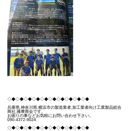
◇◆◇◆◇◆◇◆◇◆◇◆◇◆◇◆◇◆◇◆
兵庫県,神奈川県,横浜市の製造業者,加工業者向け工業製品総合
商社,播摩商会です。
お困りの事などお気軽にお問い合わせ下さい。
090-4372-9024
◇◆◇◆◇◆◇◆◇◆◇◆◇◆◇◆◇◆◇◆