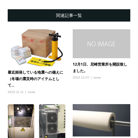
関連記事一覧
12月1日、尼崎営業所を開設致し
ました。
最近頻発している地震への備えに
2022.12.07
news
（冬場の震災時のアイテムとし
て...
2025.11.11
news